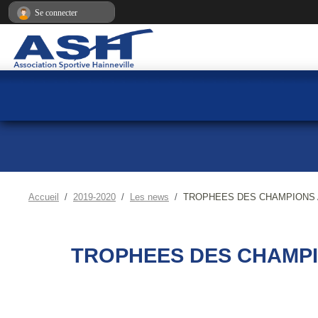
Panneau de gestion des cookies
Se connecter
Accueil
2019-2020
Les news
TROPHEES DES CHAMPIONS Artic
TROPHEES DES CHAMPIO