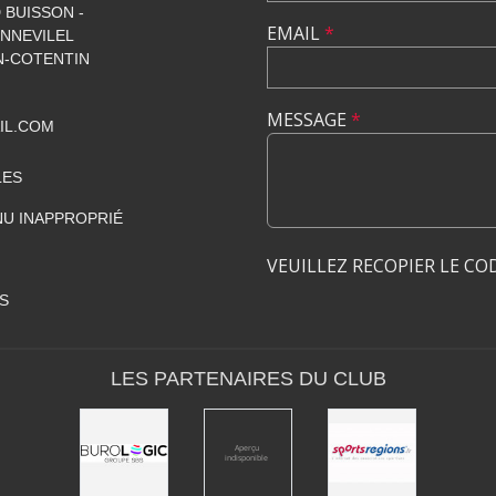
 BUISSON -
EMAIL
*
NNEVILEL
-COTENTIN
MESSAGE
*
IL.COM
LES
U INAPPROPRIÉ
VEUILLEZ RECOPIER LE CO
S
LES PARTENAIRES DU CLUB