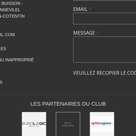
 BUISSON -
EMAIL
*
NNEVILEL
-COTENTIN
MESSAGE
*
IL.COM
LES
U INAPPROPRIÉ
VEUILLEZ RECOPIER LE CO
S
LES PARTENAIRES DU CLUB