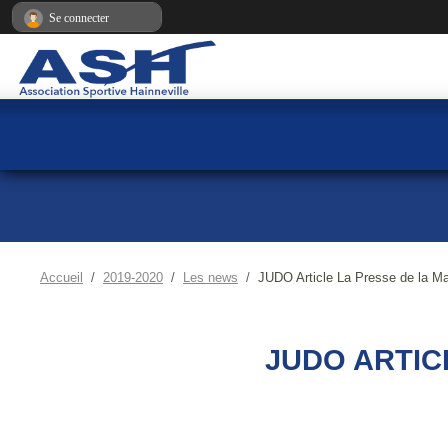
Panneau de gestion des cookies
Se connecter
Accueil
2019-2020
Les news
JUDO Article La Presse de la M
JUDO ARTICL