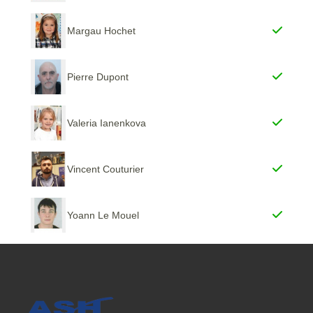
Margau Hochet
Pierre Dupont
Valeria Ianenkova
Vincent Couturier
Yoann Le Mouel