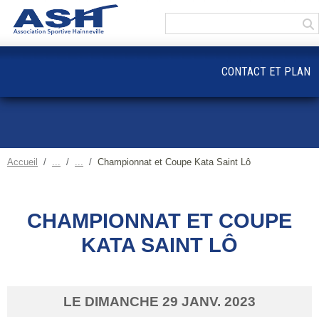
Panneau de gestion des cookies
CONTACT ET PLAN
Accueil
Championnat et Coupe Kata Saint Lô
CHAMPIONNAT ET COUPE
KATA SAINT LÔ
LE
DIMANCHE
29
JANV.
2023