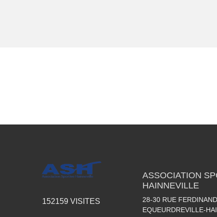
ASSOCIATION SP
HAINNEVILLE
28-30 RUE FERDINAND
152159
VISITES
EQUEURDREVILLE-HAI