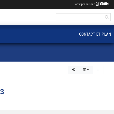
Participer au site :
CONTACT ET PLAN
3