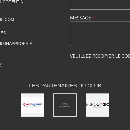
-COTENTIN
MESSAGE
*
IL.COM
LES
U INAPPROPRIÉ
VEUILLEZ RECOPIER LE CO
S
LES PARTENAIRES DU CLUB