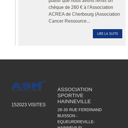
plaisir que nous avons remis un
chèque de 260 € à l'Association
ACREA de Cherbourg (Association
Cancer Ressource...
LIRE LA SUITE
ASSOCIATION
SPORTIVE
HAINNEVILLE
152023
VISITES
28-30 RUE FERDINAND
BUISSON -
EQUEURDREVILLE-
HAINNEVILEL