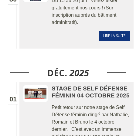
Du 15 au 20 juin : Venez tester
gratuitement nos cours ! (Sur
inscription auprès du bâtiment
adminitratif).
LIRE LA SUITE
DÉC.
2025
STAGE DE SELF DÉFENSE
FÉMININ 04 OCTOBRE 2025
01
Petit retour sur notre stage de Self
Défense féminin dirigé par Nathalie,
Romain et Bruno le 4 octobre
dernier. C'est avec un immense