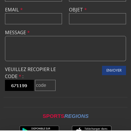
EMAIL
*
OBJET
*
MESSAGE
*
VEUILLEZ RECOPIER LE
ENVOYER
CODE
*
:
SPORTS
REGIONS