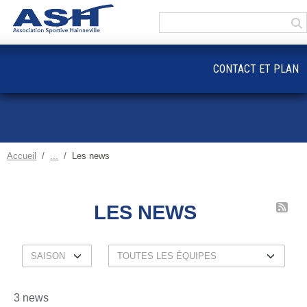
Panneau de gestion des cookies
CONTACT ET PLAN
Accueil
Les news
LES NEWS
3 news