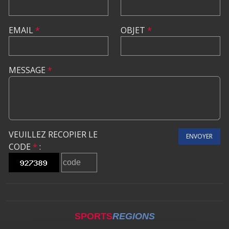
EMAIL
*
OBJET
*
MESSAGE
*
VEUILLEZ RECOPIER LE
ENVOYER
CODE
*
:
SPORTS
REGIONS