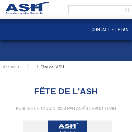
Panneau de gestion des cookies
CONTACT ET PLAN
Accueil
Fête de l'ASH
FÊTE DE L'ASH
PUBLIÉE LE
12 JUIN 2023
PAR ANAÏS LEPOITTEVIN