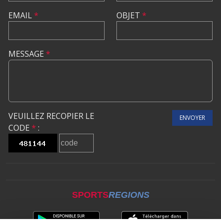
EMAIL
*
OBJET
*
MESSAGE
*
VEUILLEZ RECOPIER LE
ENVOYER
CODE
*
:
SPORTS
REGIONS