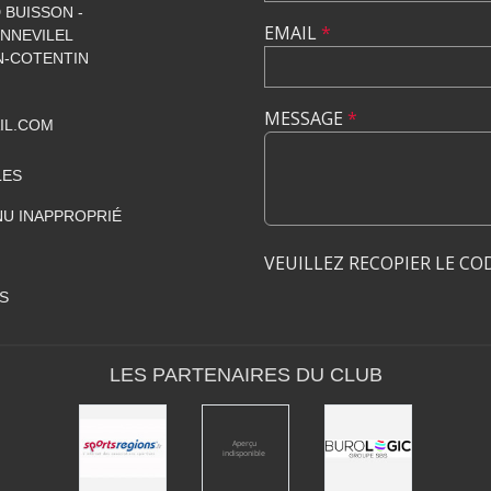
 BUISSON -
EMAIL
*
NNEVILEL
-COTENTIN
MESSAGE
*
IL.COM
LES
U INAPPROPRIÉ
VEUILLEZ RECOPIER LE CO
S
LES PARTENAIRES DU CLUB