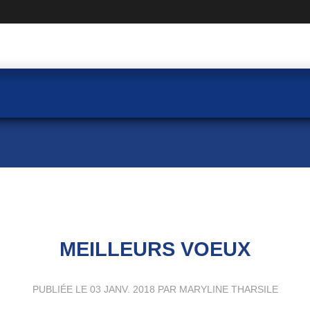
MEILLEURS VOEUX
PUBLIÉE LE
03 JANV. 2018
PAR MARYLINE THARSILE