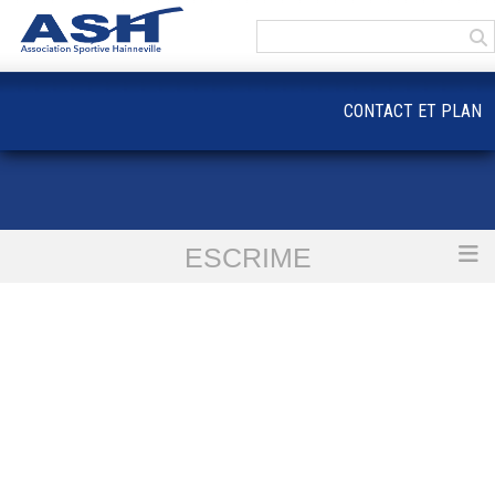
Panneau de gestion des cookies
CONTACT ET PLAN
ESCRIME
Accueil
ESCRIME