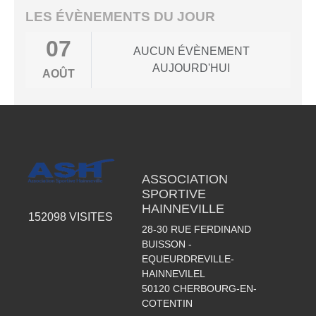
LES ÉVÈNEMENTS DU JOUR
07
AUCUN ÉVÈNEMENT
AUJOURD'HUI
AOÛT
ASSOCIATION
SPORTIVE
HAINNEVILLE
152098
VISITES
28-30 RUE FERDINAND
BUISSON -
EQUEURDREVILLE-
HAINNEVILEL
50120
CHERBOURG-EN-
COTENTIN