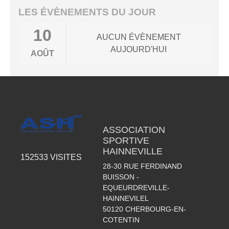
LES ÉVÈNEMENTS DU JOUR
10
AUCUN ÉVÈNEMENT
AUJOURD'HUI
AOÛT
ASSOCIATION
SPORTIVE
HAINNEVILLE
152533
VISITES
28-30 RUE FERDINAND
BUISSON -
EQUEURDREVILLE-
HAINNEVILEL
50120
CHERBOURG-EN-
COTENTIN