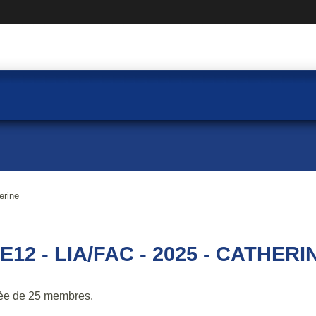
erine
E12 - LIA/FAC - 2025 - CATHERI
ée de 25 membres.