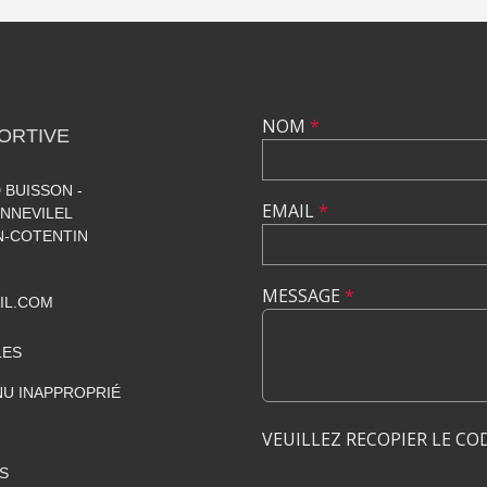
NOM
*
ORTIVE
 BUISSON -
EMAIL
*
NNEVILEL
-COTENTIN
MESSAGE
*
IL.COM
LES
U INAPPROPRIÉ
VEUILLEZ RECOPIER LE CO
S