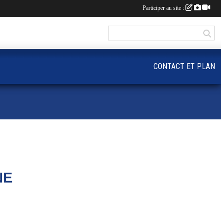
Participer au site :
CONTACT ET PLAN
NE