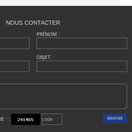
NOUS CONTACTER
PRÉNOM
*
OBJET
*
DE
*
:
ENVOYER