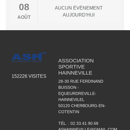
08
AUCUN ÉVÈNEMENT
AUJOURD'HUI
AOÛT
ASSOCIATION
SPORTIVE
HAINNEVILLE
152226
VISITES
28-30 RUE FERDINAND
BUISSON -
EQUEURDREVILLE-
HAINNEVILEL
50120
CHERBOURG-EN-
COTENTIN
TÉL. :
02.33.41.90.68
ASHAINNEVILLE@GMAIL.COM