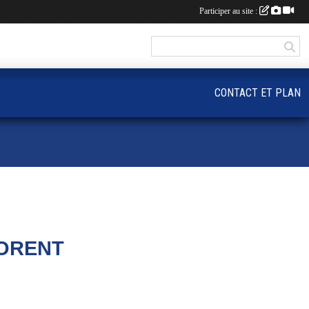
Participer au site :
CONTACT ET PLAN
LORENT