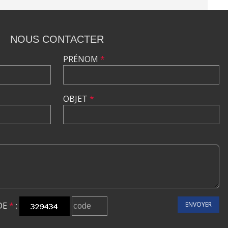
NOUS CONTACTER
PRÉNOM
*
OBJET
*
DE
*
:
ENVOYER