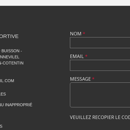
NOM
*
ORTIVE
 BUISSON -
EMAIL
*
NNEVILEL
-COTENTIN
MESSAGE
*
IL.COM
LES
U INAPPROPRIÉ
VEUILLEZ RECOPIER LE CO
S