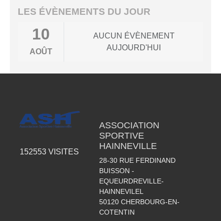
LES ÉVÈNEMENTS DU JOUR
10
AUCUN ÉVÈNEMENT
AUJOURD'HUI
AOÛT
ASSOCIATION
SPORTIVE
HAINNEVILLE
152553
VISITES
28-30 RUE FERDINAND
BUISSON -
EQUEURDREVILLE-
HAINNEVILEL
50120
CHERBOURG-EN-
COTENTIN