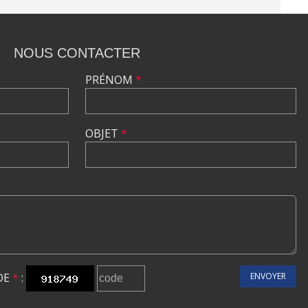
NOUS CONTACTER
PRÉNOM
*
OBJET
*
DE
*
:
ENVOYER