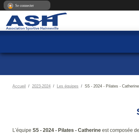
Panneau de gestion des cookies
Se connecter
Accueil
2023-2024
Les équipes
S5 - 2024 - Pilates - Catherine
L'équipe
S5 - 2024 - Pilates - Catherine
est composée de