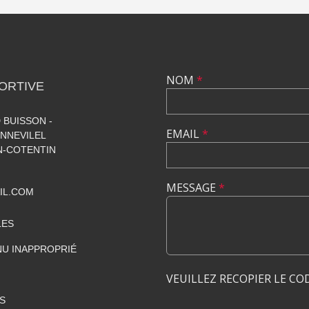
NOM
*
ORTIVE
 BUISSON -
EMAIL
*
NNEVILEL
-COTENTIN
MESSAGE
*
IL.COM
LES
U INAPPROPRIÉ
VEUILLEZ RECOPIER LE CO
S