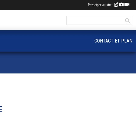
Participer au site :
CONTACT ET PLAN
E