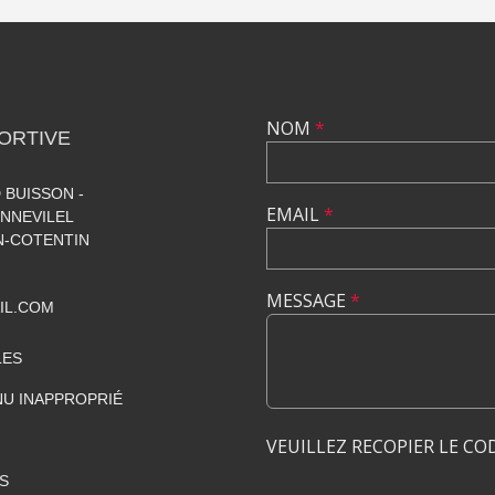
NOM
*
ORTIVE
 BUISSON -
EMAIL
*
NNEVILEL
-COTENTIN
MESSAGE
*
IL.COM
LES
U INAPPROPRIÉ
VEUILLEZ RECOPIER LE CO
S