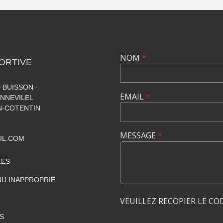
NOM
*
ORTIVE
 BUISSON -
EMAIL
*
NNEVILEL
-COTENTIN
MESSAGE
*
IL.COM
LES
U INAPPROPRIÉ
VEUILLEZ RECOPIER LE CO
S