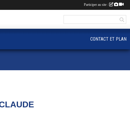
Participer au site :
CONTACT ET PLAN
- CLAUDE