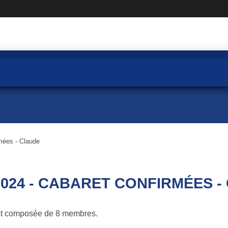
mées - Claude
2024 - CABARET CONFIRMÉES 
t composée de 8 membres.