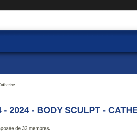
Catherine
 - 2024 - BODY SCULPT - CATH
mposée de 32 membres.