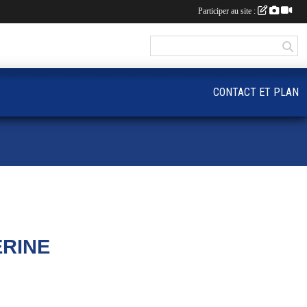
Participer au site :
CONTACT ET PLAN
ERINE