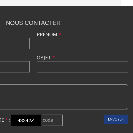
NOUS CONTACTER
PRÉNOM
*
OBJET
*
DE
*
:
ENVOYER