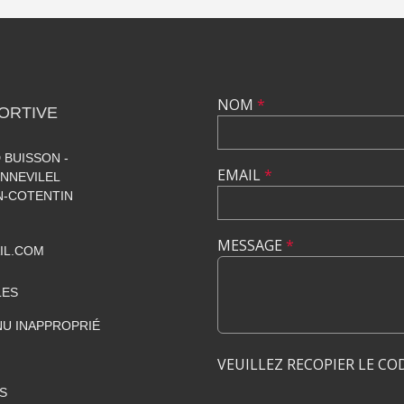
NOM
*
ORTIVE
 BUISSON -
EMAIL
*
NNEVILEL
-COTENTIN
MESSAGE
*
IL.COM
LES
U INAPPROPRIÉ
VEUILLEZ RECOPIER LE CO
S