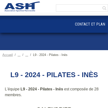
Panneau de gestion des cookies
CONTACT ET PLAN
Accueil
L9 - 2024 - Pilates - Inès
L9 - 2024 - PILATES - INÈS
L'équipe
L9 - 2024 - Pilates - Inès
est composée de 28
membres.