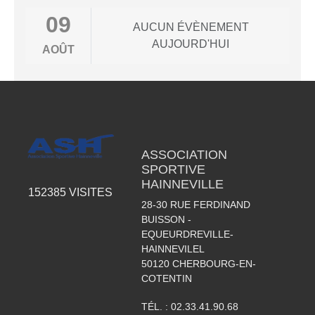
09
AUCUN ÉVÈNEMENT
AUJOURD'HUI
AOÛT
ASSOCIATION
SPORTIVE
HAINNEVILLE
152385
VISITES
28-30 RUE FERDINAND
BUISSON -
EQUEURDREVILLE-
HAINNEVILEL
50120
CHERBOURG-EN-
COTENTIN
TÉL. :
02.33.41.90.68