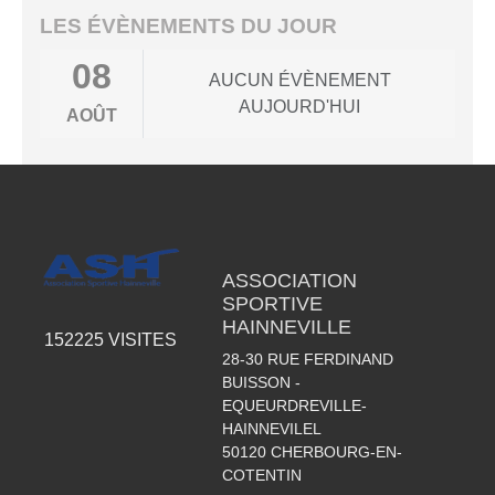
LES ÉVÈNEMENTS DU JOUR
08
AUCUN ÉVÈNEMENT
AUJOURD'HUI
AOÛT
ASSOCIATION
SPORTIVE
HAINNEVILLE
152225
VISITES
28-30 RUE FERDINAND
BUISSON -
EQUEURDREVILLE-
HAINNEVILEL
50120
CHERBOURG-EN-
COTENTIN