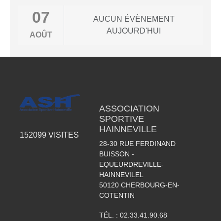
07
AUCUN ÉVÈNEMENT
AUJOURD'HUI
AOÛT
ASSOCIATION
SPORTIVE
HAINNEVILLE
152099
VISITES
28-30 RUE FERDINAND
BUISSON -
EQUEURDREVILLE-
HAINNEVILEL
50120
CHERBOURG-EN-
COTENTIN
TÉL. :
02.33.41.90.68