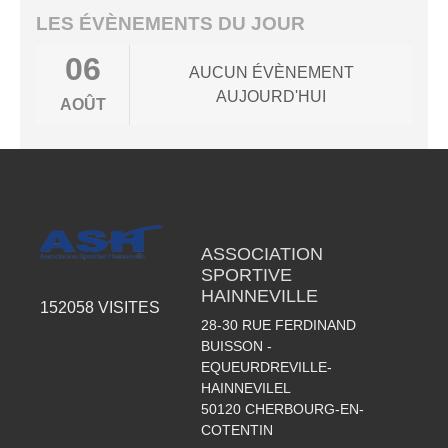
LES ÉVÈNEMENTS DU JOUR
06
AUCUN ÉVÈNEMENT
AUJOURD'HUI
AOÛT
ASSOCIATION
SPORTIVE
HAINNEVILLE
152058
VISITES
28-30 RUE FERDINAND
BUISSON -
EQUEURDREVILLE-
HAINNEVILEL
50120
CHERBOURG-EN-
COTENTIN