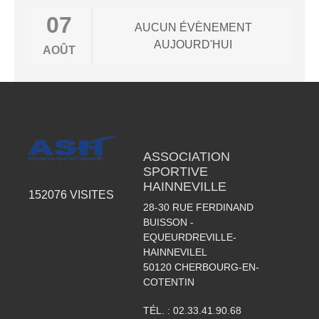
07
AUCUN ÉVÈNEMENT
AUJOURD'HUI
AOÛT
ASSOCIATION
SPORTIVE
HAINNEVILLE
152076
VISITES
28-30 RUE FERDINAND
BUISSON -
EQUEURDREVILLE-
HAINNEVILEL
50120
CHERBOURG-EN-
COTENTIN
TÉL. :
02.33.41.90.68