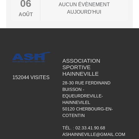
06
AUCUN ÉVÈNEMENT
AUJOURD'HUI
AOÛT
ASSOCIATION
SPORTIVE
HAINNEVILLE
152044
VISITES
28-30 RUE FERDINAND
BUISSON -
EQUEURDREVILLE-
HAINNEVILEL
50120
CHERBOURG-EN-
COTENTIN
TÉL. :
02.33.41.90.68
ASHAINNEVILLE@GMAIL.COM