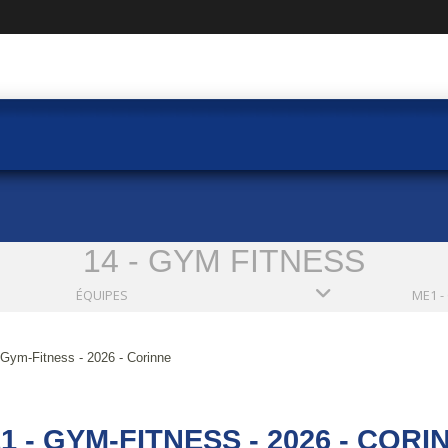
14 - GYM FITNESS
ÉQUIPES
Gym-Fitness - 2026 - Corinne
1 - GYM-FITNESS - 2026 - CORI