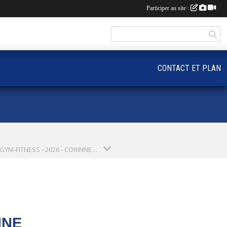
Participer au site :
CONTACT ET PLAN
ME1 - GYM-FITNESS - 2026 - CORINNE (SAISON 2026-2027)
NNE